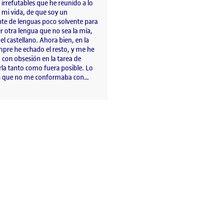
irrefutables que he reunido a lo
 mi vida, de que soy un
nte de lenguas poco solvente para
r otra lengua que no sea la mía,
, el castellano. Ahora bien, en la
mpre he echado el resto, y me he
 con obsesión en la tarea de
la tanto como fuera posible. Lo
es que no me conformaba con…